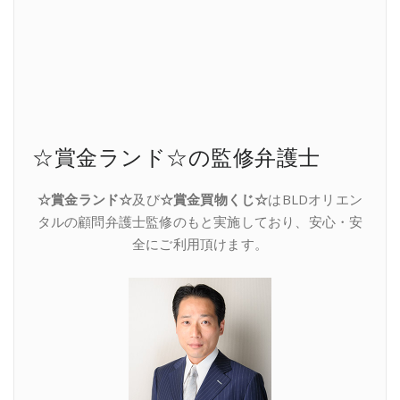
☆賞金ランド☆の監修弁護士
☆賞金ランド☆
及び
☆賞金買物くじ☆
はBLDオリエン
タルの顧問弁護士監修のもと実施しており、安心・安
全にご利用頂けます。